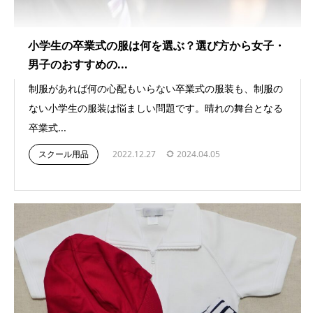
小学生の卒業式の服は何を選ぶ？選び方から女子・
男子のおすすめの...
制服があれば何の心配もいらない卒業式の服装も、制服の
ない小学生の服装は悩ましい問題です。晴れの舞台となる
卒業式...
スクール用品
2022.12.27
2024.04.05