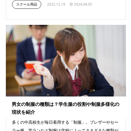
スクール用品
2022.12.19
2024.04.05
男女の制服の種類は？学生服の役割や制服多様化の
現状を紹介
多くの中高校生が毎日着用する「制服」。ブレザーやセー
ラー服、学ランなど制服は学校によってさまざまな種類が