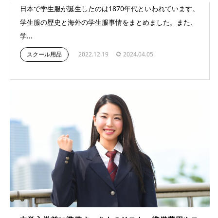
日本で学生服が誕生したのは1870年代といわれています。
学生服の歴史と海外の学生服事情をまとめました。また、
学...
スクール用品
2022.12.19
2024.04.05