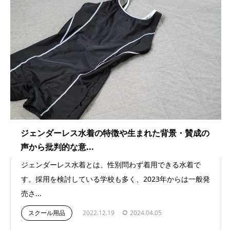
ジェンダーレス水着の特徴や生まれた背景・賛成の
声から批判的な意...
ジェンダーレス水着とは、性別問わず着用できる水着で
す。採用を検討している学校も多く、2023年からは一般発
売さ...
スクール用品
2022.12.19
2024.04.05