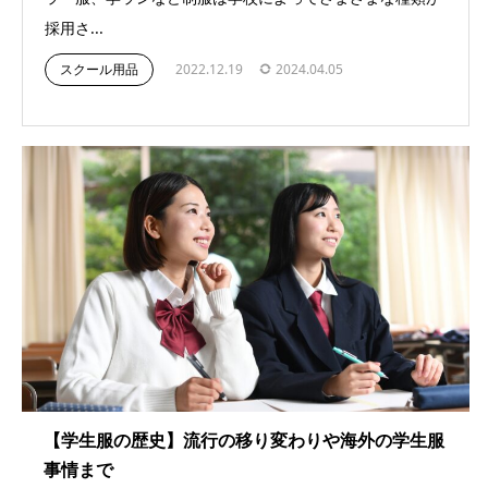
採用さ...
スクール用品
2022.12.19
2024.04.05
【学生服の歴史】流行の移り変わりや海外の学生服
事情まで