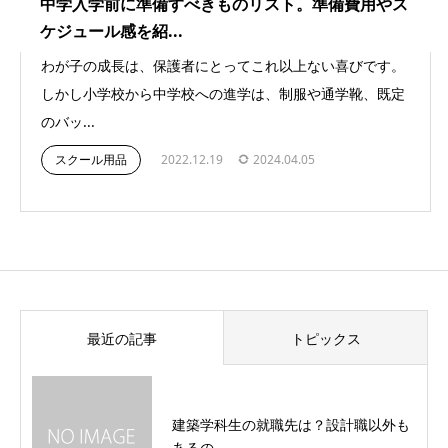
中学入学前に準備すべきものリスト。準備費用やス
ケジュール感を紹...
わが子の成長は、保護者にとってこれ以上ない喜びです。
しかし小学校から中学校への進学は、制服や通学靴、既定
のバッ...
スクール用品
2022.12.19
2024.04.05
最近の記事
トピックス
建築学科生の就職先は？設計職以外も
あるの...