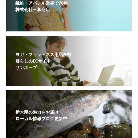
繊維・アパレル業界で70年
株式会社三和商店
ヨガ・フィットネス用品多数
暮らしのECサイト
サンホープ
栃木県の魅力をお届け
ローカル情報ブログ更新中