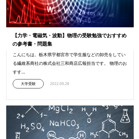
【力学・電磁気・波動】物理の受験勉強でおすすめ
の参考書・問題集
こんにちは。栃木県宇都宮市で学生服などの卸売をしてい
る繊維系商社の株式会社三和商店広報担当です。 物理のお
すす...
大学受験
2022.09.28