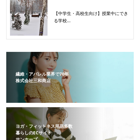
【中学生・高校生向け】授業中にでき
る学校...
繊維・アパレル業界で70年
株式会社三和商店
ヨガ・フィットネス用品多数
暮らしのECサイト
サンホープ