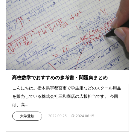
高校数学でおすすめの参考書・問題集まとめ
こんにちは。栃木県宇都宮市で学生服などのスクール用品
を販売している株式会社三和商店の広報担当です。 今回
は、高...
大学受験
2022.09.25
2024.06.15