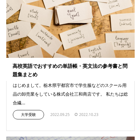
高校英語でおすすめの単語帳・英文法の参考書と問
題集まとめ
はじめまして。栃木県宇都宮市で学生服などのスクール用
品の卸売業をしている株式会社三和商店です。 私たちは総
合繊...
大学受験
2022.09.25
2022.10.23