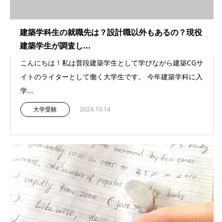
建築学科生の就職先は？設計職以外もあるの？現役
建築学生が調査し...
こんにちは！私は普段建築学生として学びながら建築CGサ
イトのライターとして働く大学生です。 今年建築学科に入
学...
大学受験
2024.10.14