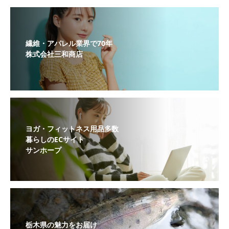
繊維・アパレル業界で70年
株式会社三和商店
ヨガ・フィットネス用品多数
暮らしのECサイト
サンホープ
栃木県の魅力をお届け