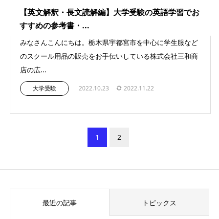
【英文解釈・長文読解編】大学受験の英語学習でお
すすめの参考書・...
みなさんこんにちは。栃木県宇都宮市を中心に学生服など
のスクール用品の販売をお手伝いしている株式会社三和商
店の広...
大学受験
2022.10.23
2022.11.22
1
2
最近の記事
トピックス