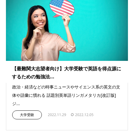
【最難関大志望者向け】大学受験で英語を得点源に
するための勉強法...
政治・経済などの時事ニュースやサイエンス系の英文の文
体や語彙に慣れる 話題別英単語リンガメタリカ[改訂版]
ジ...
大学受験
2022.11.29
2022.12.05