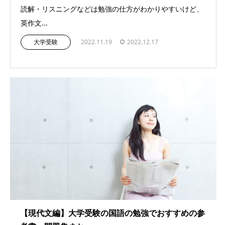
読解・リスニングなどは勉強の仕方がわかりやすいけど、
英作文...
大学受験
2022.11.19
2022.12.17
【現代文編】大学受験の国語の勉強でおすすめの参