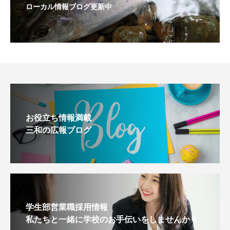
ローカル情報ブログ更新中
お役立ち情報満載
三和の広報ブログ
学生部営業職採用情報
私たちと一緒に学校のお手伝いをしませんか？