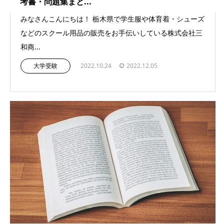
考書・問題集まと...
みなさんこんにちは！ 栃木県で学生服や体育着・シューズ
などのスクール用品の販売をお手伝いしている株式会社三
和商...
大学受験
2022.10.24
2022.12.05