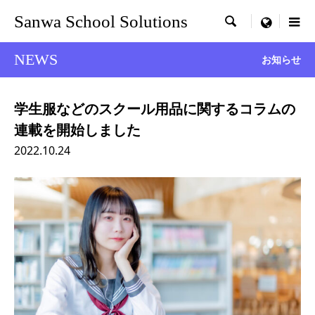
Sanwa School Solutions

menu
NEWS
お知らせ
学生服などのスクール用品に関するコラムの
連載を開始しました
2022.10.24