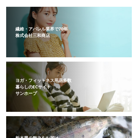
繊維・アパレル業界で70年
株式会社三和商店
ヨガ・フィットネス用品多数
暮らしのECサイト
サンホープ
栃木県の魅力をお届け