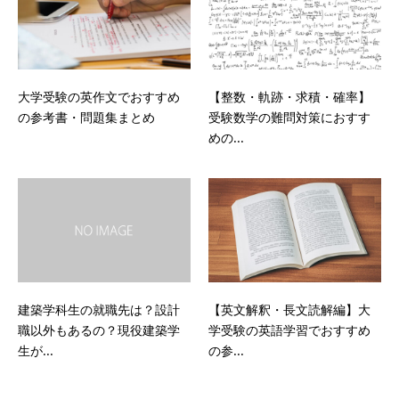
大学受験の英作文でおすすめ
【整数・軌跡・求積・確率】
の参考書・問題集まとめ
受験数学の難問対策におすす
めの...
建築学科生の就職先は？設計
【英文解釈・長文読解編】大
職以外もあるの？現役建築学
学受験の英語学習でおすすめ
生が...
の参...