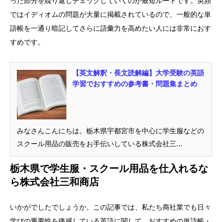
った部分を繰り返しチェックしていくのが最短ルートです。英頻
ではイディオムの問題が大量に掲載されているので、一般的な単
語帳を一通り暗記してさらに語彙力を高めたい人には非常におす
すめです。
【英文解釈・長文読解編】大学受験の英語
学習でおすすめの参考書・問題集まとめ
みなさんこんにちは。栃木県宇都宮市を中心に学生服などの
スクール用品の販売をお手伝いしている株式会社三...
栃木県で学生服・スクール用品を仕入れるな
ら株式会社三和商店
いかがでしたでしょうか。この記事では、私たち商社業でも日々
学びの重要性を痛感している英語に関して、おすすめの単語帳・