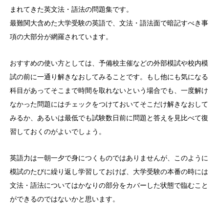
まれてきた英文法・語法の問題集です。
最難関大含めた大学受験の英語で、文法・語法面で暗記すべき事
項の大部分が網羅されています。
おすすめの使い方としては、予備校主催などの外部模試や校内模
試の前に一通り解きなおしてみることです。もし他にも気になる
科目があってそこまで時間を取れないという場合でも、一度解け
なかった問題にはチェックをつけておいてそこだけ解きなおして
みるか、あるいは最低でも試験数日前に問題と答えを見比べて復
習しておくのがよいでしょう。
英語力は一朝一夕で身につくものではありませんが、このように
模試のたびに繰り返し学習しておけば、大学受験の本番の時には
文法・語法についてはかなりの部分をカバーした状態で臨むこと
ができるのではないかと思います。