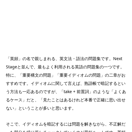
「英頻」の名で親しまれる、英文法・語法の問題集です。Next
Stageと並んで、最もよく利用される英語の問題集の一つです。
特に、「重要構文の問題」「重要イディオムの問題」の二章がお
すすめです。イディオムに関して言えば、熟語帳で暗記するとい
う方法も一応あるのですが、「take + 前置詞」のような「よくあ
るケース」だと、「見たことはあるけれど本番で正確に思い出せ
ない」ということが多いと思います。
そこで、イディオムを暗記するには問題を解きながら、不正解だ