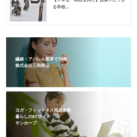
る学校...
繊維・アパレル業界で70年
株式会社三和商店
ヨガ・フィットネス用品多数
暮らしのECサイト
サンホープ