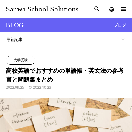
Sanwa School Solutions

menu
BLOG
ブログ
最新記事
大学受験
高校英語でおすすめの単語帳・英文法の参考
書と問題集まとめ
2022.09.25
2022.10.23