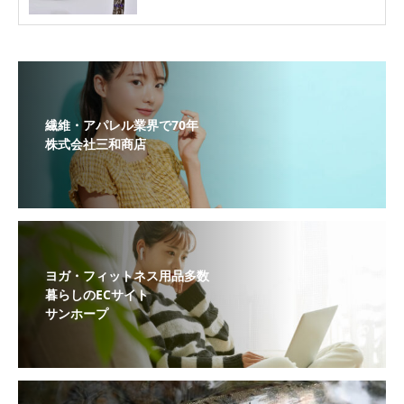
繊維・アパレル業界で70年
株式会社三和商店
ヨガ・フィットネス用品多数
暮らしのECサイト
サンホープ