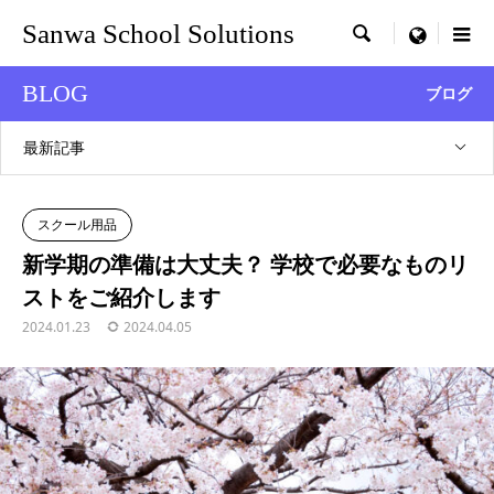
Sanwa School Solutions

menu
BLOG
ブログ
最新記事
スクール用品
新学期の準備は大丈夫？ 学校で必要なものリ
ストをご紹介します
2024.01.23
2024.04.05