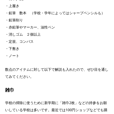
・上履き
・鉛筆 数本 （学校・学年によってはシャープペンシルも）
・鉛筆削り
・赤鉛筆やマーカー、油性ペン
・消しゴム ２個以上
・定規、コンパス
・下敷き
・ノート
数点のアイテムに対して以下で解説も入れたので、ぜひ目を通し
てみてください。
雑巾
学校の掃除に使うために新学期に「雑巾2枚」などの持参をお願
いしている学校は多いです。最近では100円ショップなどでも購