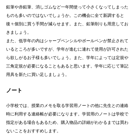
鉛筆や赤鉛筆、消しゴムなど一年間使って小さくなってしまった
ものも多いのではないでしょうか。この機会に全て新調すると
後々個別に買う手間が減らせます。また、鉛筆削りも用意してお
きましょう。
また、低学年の内はシャープペンシルやボールペンが禁止されて
いるところが多いですが、学年が進むに連れて使用が許可された
ら欲しがるお子様も多いでしょう。また、学年によっては定規や
三角定規が必要になることもあると思います。学年に応じて筆記
用具を新たに買い足しましょう。
ノート
小学校では、授業のメモを取る学習用ノートの他に先生との連絡
時に利用する連絡帳が必要になります。学習用のノートは学校で
指定がある場合もあるため、購入物品の詳細がわかるまでは買わ
ないことをおすすめします。