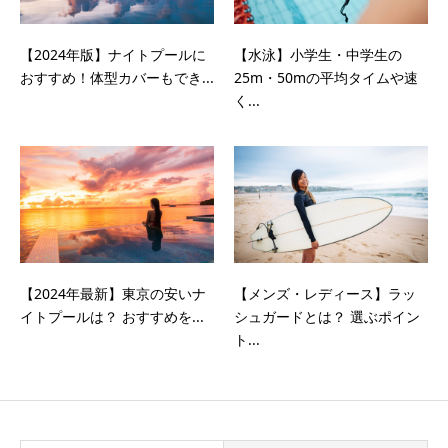
【2024年版】ナイトプールに
【水泳】小学生・中学生の
おすすめ！体型カバーもでき...
25m・50mの平均タイムや速
く...
【2024年最新】東京の安いナ
【メンズ・レディース】ラッ
イトプールは？ おすすめを...
シュガードとは？ 選ぶポイン
ト...