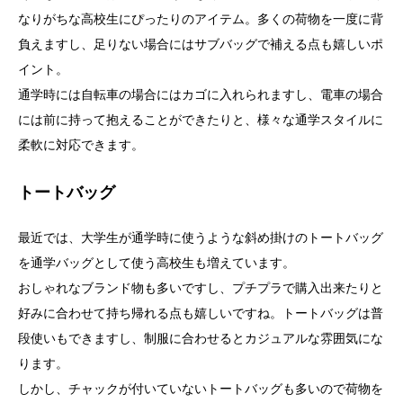
なりがちな高校生にぴったりのアイテム。多くの荷物を一度に背
負えますし、足りない場合にはサブバッグで補える点も嬉しいポ
イント。
通学時には自転車の場合にはカゴに入れられますし、電車の場合
には前に持って抱えることができたりと、様々な通学スタイルに
柔軟に対応できます。
トートバッグ
最近では、大学生が通学時に使うような斜め掛けのトートバッグ
を通学バッグとして使う高校生も増えています。
おしゃれなブランド物も多いですし、プチプラで購入出来たりと
好みに合わせて持ち帰れる点も嬉しいですね。トートバッグは普
段使いもできますし、制服に合わせるとカジュアルな雰囲気にな
ります。
しかし、チャックが付いていないトートバッグも多いので荷物を