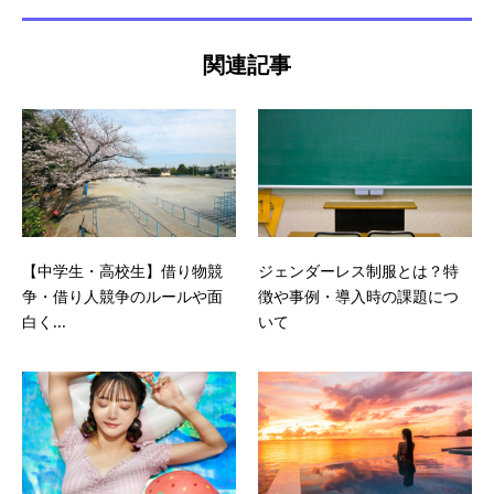
関連記事
【中学生・高校生】借り物競
ジェンダーレス制服とは？特
争・借り人競争のルールや面
徴や事例・導入時の課題につ
白く...
いて