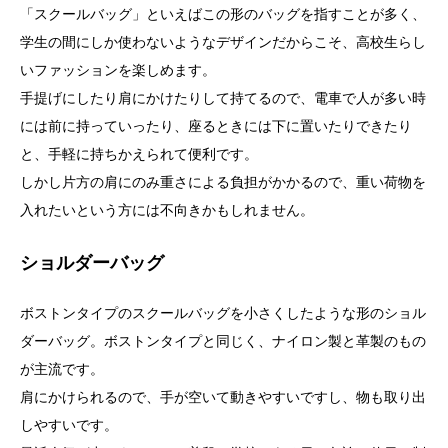
「スクールバッグ」といえばこの形のバッグを指すことが多く、
学生の間にしか使わないようなデザインだからこそ、高校生らし
いファッションを楽しめます。
手提げにしたり肩にかけたりして持てるので、電車で人が多い時
には前に持っていったり、座るときには下に置いたりできたり
と、手軽に持ちかえられて便利です。
しかし片方の肩にのみ重さによる負担がかかるので、重い荷物を
入れたいという方には不向きかもしれません。
ショルダーバッグ
ボストンタイプのスクールバッグを小さくしたような形のショル
ダーバッグ。ボストンタイプと同じく、ナイロン製と革製のもの
が主流です。
肩にかけられるので、手が空いて動きやすいですし、物も取り出
しやすいです。