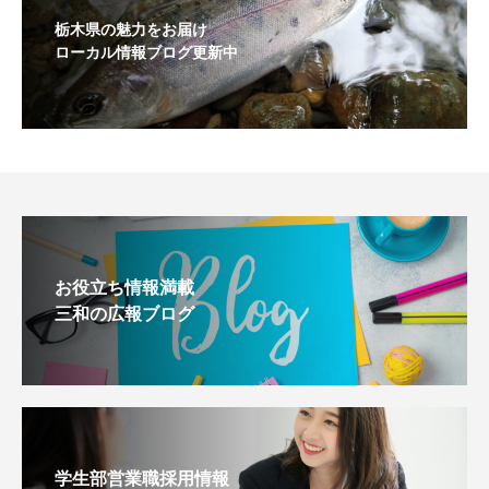
栃木県の魅力をお届け
ローカル情報ブログ更新中
お役立ち情報満載
三和の広報ブログ
学生部営業職採用情報