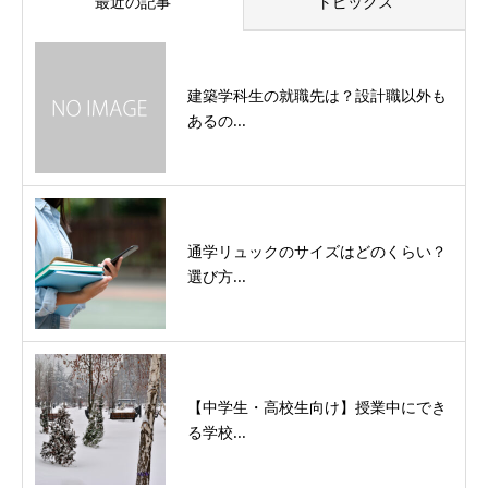
最近の記事
トピックス
建築学科生の就職先は？設計職以外も
あるの...
通学リュックのサイズはどのくらい？
選び方...
【中学生・高校生向け】授業中にでき
る学校...