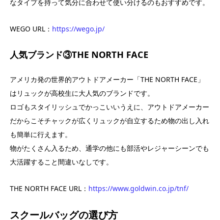
なタイプを持って気分に合わせて使い分けるのもおすすめです。
WEGO URL：
https://wego.jp/
人気ブランド③THE NORTH FACE
アメリカ発の世界的アウトドアメーカー「THE NORTH FACE」
はリュックが高校生に大人気のブランドです。
ロゴもスタイリッシュでかっこいいうえに、アウトドアメーカー
だからこそチャックが広くリュックが自立するため物の出し入れ
も簡単に行えます。
物がたくさん入るため、通学の他にも部活やレジャーシーンでも
大活躍すること間違いなしです。
THE NORTH FACE URL：
https://www.goldwin.co.jp/tnf/
スクールバッグの選び方