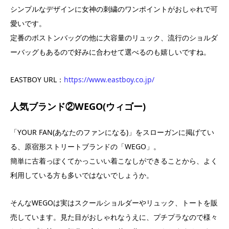
シンプルなデザインに女神の刺繍のワンポイントがおしゃれで可
愛いです。
定番のボストンバッグの他に大容量のリュック、流行のショルダ
ーバッグもあるので好みに合わせて選べるのも嬉しいですね。
EASTBOY URL：
https://www.eastboy.co.jp/
人気ブランド②WEGO(ウィゴー)
「YOUR FAN(あなたのファンになる)」をスローガンに掲げてい
る、原宿形ストリートブランドの「WEGO」。
簡単に古着っぽくてかっこいい着こなしができることから、よく
利用している方も多いではないでしょうか。
そんなWEGOは実はスクールショルダーやリュック、トートを販
売しています。見た目がおしゃれなうえに、プチプラなので様々