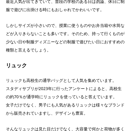
最近人気が出てきていて、普段の学校のある日は勿論、休日に制
服で遊びに出掛ける時にもおしゃれでかわいいです。
しかしサイズが小さいので、授業に使うものやお弁当箱や水筒な
どが入りきらないことも多いです。そのため、持って行くものが
少ない日や制服ディズニーなどの制服で遊びたい日におすすめの
種類と言えるでしょう。
リュック
リュックも高校生の通学バッグとして人気を集めています。
スタディサプリが2023年に行ったアンケートによると、高校生
の約70％が通学時にリュックを使っていると答えています。
女子だけでなく、男子にも人気があるリュックは様々なブランド
から販売されていますし、デザインも豊富。
そんなリュックは見た目だけでなく、大容量で何かと荷物が多く