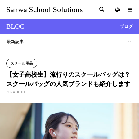
Sanwa School Solutions

menu
BLOG
ブログ
最新記事
スクール用品
【女子高校生】流行りのスクールバッグは？
スクールバッグの人気ブランドも紹介します
2024.06.01