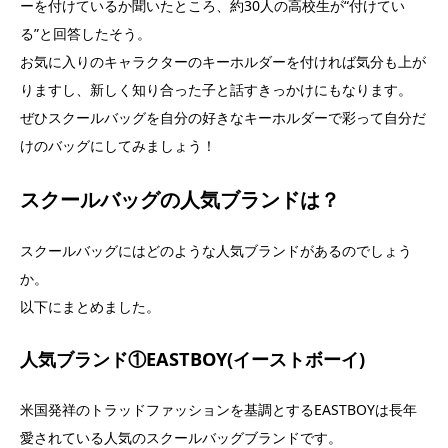
ーを付けているか聞いたところ、約30人の高校生が“付けてい
る”と回答したそう。
お気に入りのキャラクターのキーホルダーを付ければ気分も上が
りますし、新しく知り合った子と話すきっかけにもなります。
ぜひスクールバッグを自分の好きなキーホルダーで彩って自分だ
けのバッグにしてみましょう！
スクールバッグの人気ブランドは？
スクールバッグにはどのような人気ブランドがあるのでしょう
か。
以下にまとめました。
人気ブランド①EASTBOY(イーストボーイ)
米国発祥のトラッドファッションを基調とするEASTBOYは長年
愛されている人気のスクールバッグブランドです。