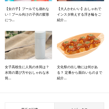
【女の子】プールでも崩れな
【大人かわいい】おしゃれで
い！プール向けの子供の髪形
インスタ映えする浮き輪をご
につ...
紹介...
女子高校生に人気の水筒は？
文化祭の出し物には何があ
水筒の選び方やおしゃれな水
る？ 定番から面白いものまで
筒...
紹介...