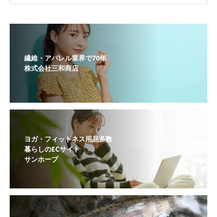
繊維・アパレル業界で70年
株式会社三和商店
ヨガ・フィットネス用品多数
暮らしのECサイト
サンホープ